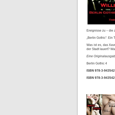
Ereignisse zu – die 
„Berlin Gothic“: Ein
Was ist es, das Xav
der Stadt lauert? Wa
Eine Originalausgab
Berlin Gothic 4
ISBN 978-3-943542-
ISBN 978-3-943542
*
**