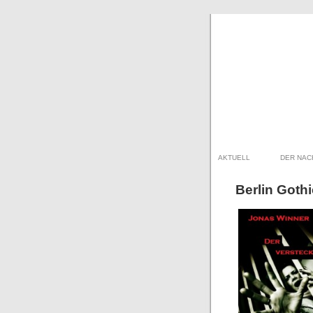
AKTUELL
DER NAC
Berlin Gothi