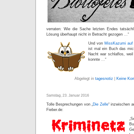
verraten: Wie die Sache letzten Endes tatsächl
Lösung überhaupt nicht in Betracht gezogen …“
Und von
MissKazumi auf 
ist mal ein Buch das mich
Nacht war schlaflos, weil
konnte …“
Abgelegt in
tagesnotiz
|
Keine Ko
Samstag, 23. Januar 2016
Tolle Besprechungen von „
Die Zelle
“ inzwischen a
Fieber.de:
„S
Bu
Ge