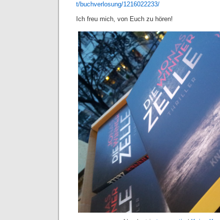
t/buchverlosung/1216022233/
Ich freu mich, von Euch zu hören!