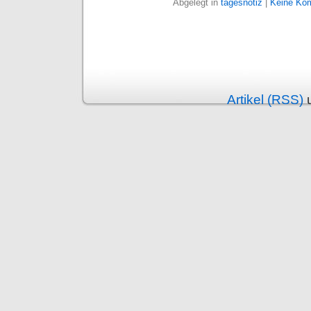
Abgelegt in
tagesnotiz
|
Keine Ko
Artikel (RSS)