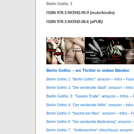
Berlin Gothic 3
ISBN 978-3-943542-05-9 (mobi/kindle)
ISBN 978-3-943542-06-6 (ePUB)
*
Berlin Gothic – ein Thriller in sieben Bänden
Berlin Gothic 1: “Berlin Gothic”
:
amazon
–
Infos
–
Face
Berlin Gothic 2: “Die versteckte Stadt”
:
amazon
–
Infos
Berlin Gothic 3: “Xavers Ende”
:
amazon
–
Infos
–
Berlin Gothic 4: “Der versteckte Wille”
:
amazon
–
Infos
Berlin Gothic 5: “Nachts bei Max”
:
amazon
–
Infos
–
F
Berlin Gothic 6: “Die versteckte Bedeutung”
:
amazon
Berlin Gothic 7: “Gottmaschine” (Abschluss)
:
amazon