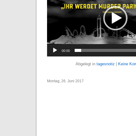
00:00
Abgelegt in
tagesnotiz
|
Keine Ko
Montag, 26. Juni 2017