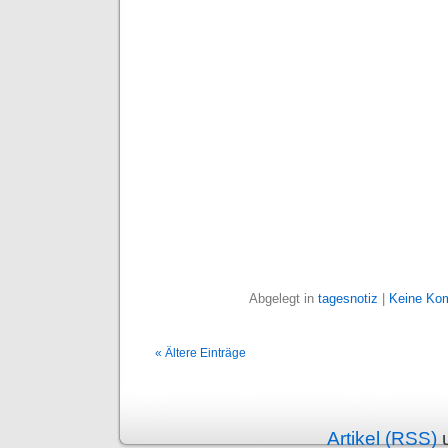
Abgelegt in
tagesnotiz
|
Keine Ko
« Ältere Einträge
Artikel (RSS)