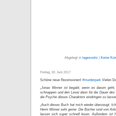
Abgelegt in
tagesnotiz
|
Keine Ko
Freitag, 30. Juni 2017
Schöne neue Rezensionen!
#murderpark
Vielen Da
„
Jonas Winner ist begabt, wenn es darum geht,
schnappen und den Leser dann für die Dauer des 
die Psyche dieses Charakters eindringen zu lasse
„Auch dieses Buch hat mich wieder überzeugt. Ic
Herrn Winner sehr gerne. Die Bücher sind von An
lassen sich super schnell lesen. Außerdem ist 