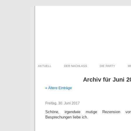
AKTUELL
DER NACHLASS
DIE PARTY
M
Archiv für Juni 2
« Ältere Einträge
Freitag, 30. Juni 2017
Schöne, irgendwie mutige Rezension von
Besprechungen liebe ich.