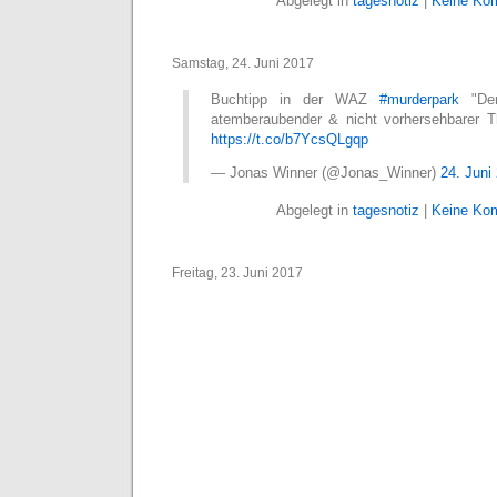
Abgelegt in
tagesnotiz
|
Keine Ko
Samstag, 24. Juni 2017
Buchtipp in der WAZ
#murderpark
"Dem
atemberaubender & nicht vorhersehbarer Th
https://t.co/b7YcsQLgqp
— Jonas Winner (@Jonas_Winner)
24. Juni
Abgelegt in
tagesnotiz
|
Keine Ko
Freitag, 23. Juni 2017