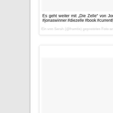
Es geht weiter mit „Die Zelle“ von Jon
#jonaswinner #diezelle #book #current
Ein von Sarah (@framtis) gepostetes Foto 