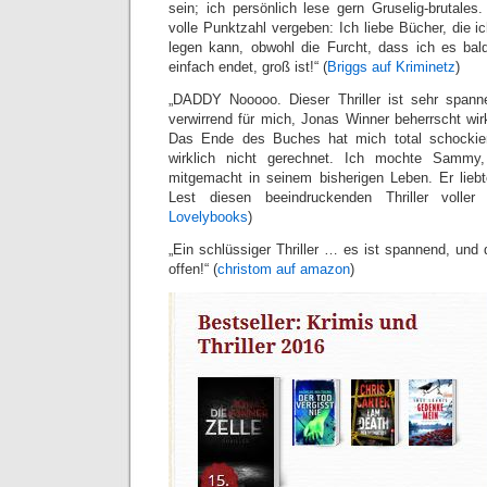
sein; ich persönlich lese gern Gruselig-brutales
volle Punktzahl vergeben: Ich liebe Bücher, die 
legen kann, obwohl die Furcht, dass ich es ba
einfach endet, groß ist!“ (
Briggs auf Kriminetz
)
„DADDY Nooooo. Dieser Thriller ist sehr spann
verwirrend für mich, Jonas Winner beherrscht wir
Das Ende des Buches hat mich total schockier
wirklich nicht gerechnet. Ich mochte Sammy
mitgemacht in seinem bisherigen Leben. Er liebt
Lest diesen beeindruckenden Thriller voller
Lovelybooks
)
„Ein schlüssiger Thriller … es ist spannend, und 
offen!“ (
christom auf amazon
)