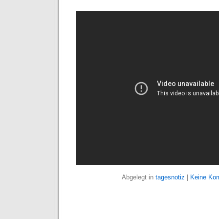
Abgelegt in
tagesnotiz
|
Keine Ko