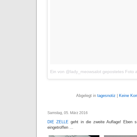
Ein von @lady_meowsalot gepostetes Foto
Abgelegt in
tagesnotiz
|
Keine Ko
Samstag, 05. März 2016
DIE ZELLE
geht in die zweite Auflage! Eben s
eingetroffen …