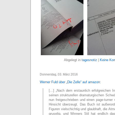
Abgelegt in
tagesnotiz
|
Keine Ko
Donnerstag, 03. März 2016
Werner Fuld über „Die Zelle“ auf amazon
:
[…] „Nach dem erstaunlich erfolgreichen In
seinen strukturellen dramaturgischen Schw
nun freigeschrieben und einen page-turner v
Hinsicht überzeugt. Das Buch ist außerord
Figuren vielschichtig und glaubhaft, die At
gruselig, und Winners Stil hat endlich das