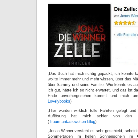
„Das Buch hat mich richtig gepackt, ich konnte 
wollte immer mehr und mehr wissen, über das Mäd
über Sammy und seine Familie. Wie könnte es a
ich gut, hätte ich so nicht erwartet, und das ist
Ende unvorhergesehen kommt und mich umh
Lovelybooks
)
„Hier wurden wirklich tolle Fährten gelegt und
Auflösung hat mich schier von den La
(
Traumfantasiewelten Blog
)
„Jonas Winner versteht es sehr geschickt, schein
Sommertagen im hellen Sonnenschein im G