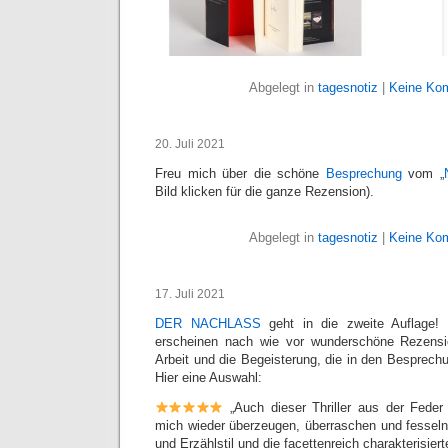
Abgelegt in
tagesnotiz
|
Keine Ko
20. Juli 2021
Freu mich über die schöne
Besprechung
vom „
Bild klicken für die ganze Rezension).
Abgelegt in
tagesnotiz
|
Keine Ko
17. Juli 2021
DER NACHLASS
geht in die zweite Auflage!
erscheinen nach wie vor wunderschöne Rezensi
Arbeit und die Begeisterung, die in den Besprechu
Hier eine Auswahl:
„Auch dieser Thriller aus der Fede
mich wieder überzeugen, überraschen und fesseln.
und Erzählstil und die facettenreich charakterisiert