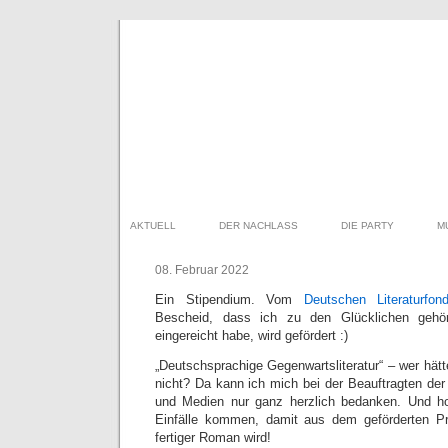
AKTUELL
DER NACHLASS
DIE PARTY
M
08. Februar 2022
Ein Stipendium. Vom
Deutschen Literaturfon
Bescheid, dass ich zu den Glücklichen gehö
eingereicht habe, wird gefördert :)
„Deutschsprachige Gegenwartsliteratur“ – wer hät
nicht? Da kann ich mich bei der Beauftragten der
und Medien nur ganz herzlich bedanken. Und hof
Einfälle kommen, damit aus dem geförderten Pro
fertiger Roman wird!