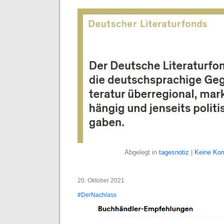
Abgelegt in
tagesnotiz
|
Keine Ko
20. Oktober 2021
#DerNachlass