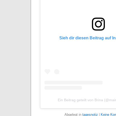
Sieh dir diesen Beitrag auf 
Ein Beitrag geteilt von Brina (@ma
Abgelegt in
tagesnotiz
|
Keine Ko