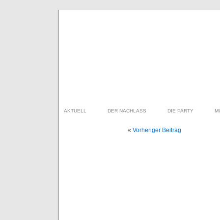
AKTUELL
DER NACHLASS
DIE PARTY
M
«
Vorheriger Beitrag