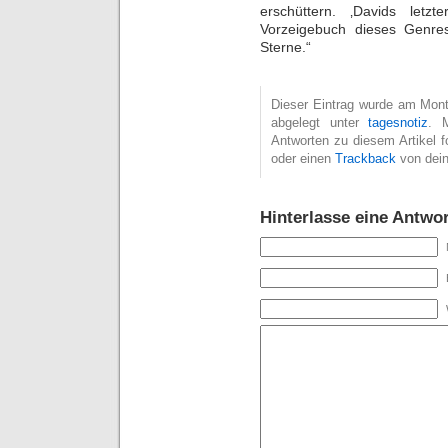
erschüttern. ‚Davids let
Vorzeigebuch dieses Genre
Sterne.“
Dieser Eintrag wurde am Monta
abgelegt unter
tagesnotiz
. 
Antworten zu diesem Artikel 
oder einen
Trackback
von dein
Hinterlasse eine Antwor