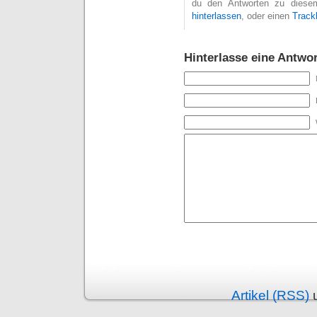
du den Antworten zu diesem
hinterlassen
, oder einen
Track
Hinterlasse eine Antwor
Alternative:
Artikel (RSS)