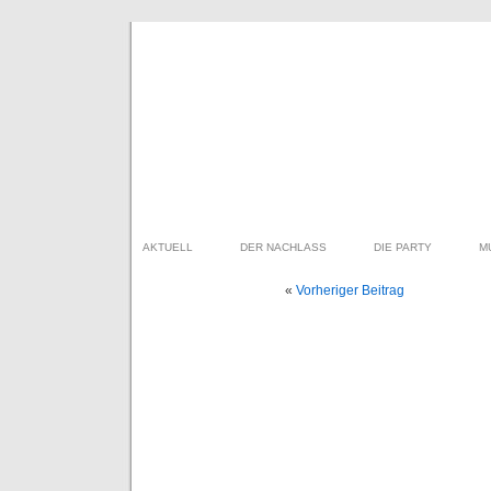
AKTUELL
DER NACHLASS
DIE PARTY
M
«
Vorheriger Beitrag