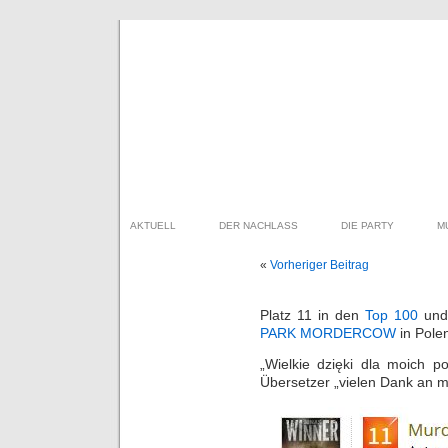
AKTUELL
DER NACHLASS
DIE PARTY
M
«
Vorheriger Beitrag
Platz 11 in den
Top 100
und 
PARK MORDERCOW
in Pole
„
Wielkie dzięki dla moich p
Übersetzer „vielen Dank an m