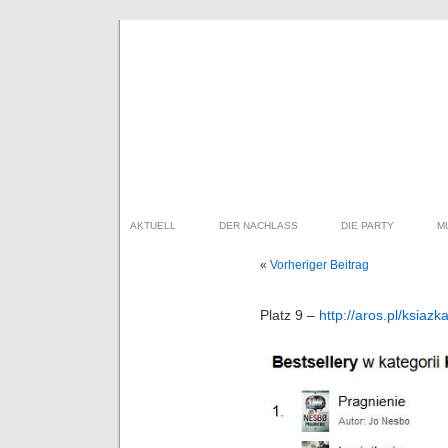
AKTUELL
DER NACHLASS
DIE PARTY
M
«
Vorheriger Beitrag
Platz 9 –
http://aros.pl/ksiaz