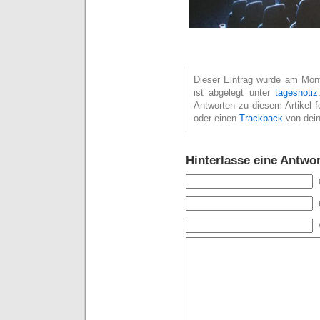
Dieser Eintrag wurde am Mont
ist abgelegt unter
tagesnotiz
Antworten zu diesem Artikel 
oder einen
Trackback
von dein
Hinterlasse eine Antwor