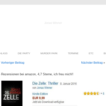
Jonas Winner
HLASS
DIE PARTY
MURDER PARK
TERMINE
ETC
B
«
Vorheriger Beitrag
Nächster Beitrag
»
 Rezensionen bei amazon, 4,7 Sterne, ich freu mich!!