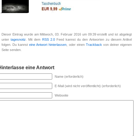
Dieser Eintrag wurde am Mittwoch, 03. Februar 2016 um 09:39 erstellt und ist abgelegt
unter
tagesnotiz
. Mit dem
RSS 2.0
Feed kannst du den Antworten zu diesem Artikel
folgen. Du kannst
eine Antwort hinterlassen
, oder einen
Trackback
von deiner eigenen
Seite senden.
Hinterlasse eine Antwort
Name (erforderlich)
E-Mail (wird nicht veröffentlicht) (erforderlich)
Webseite